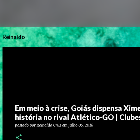
Reinaldo
Em meio à crise, Goiás dispensa Xim
história no rival Atlético-GO | Clube
postado por
Reinaldo Cruz
em
julho 05, 2016