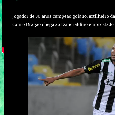
Jogador de 30 anos campeão goiano, artilheiro da 
com o Dragão chega ao Esmeraldino emprestado p