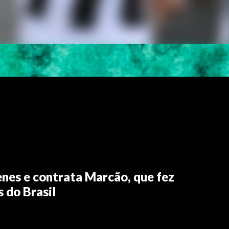
enes e contrata Marcão, que fez
s do Brasil