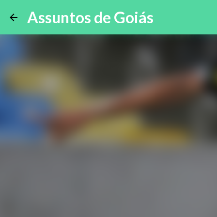
Assuntos de Goiás