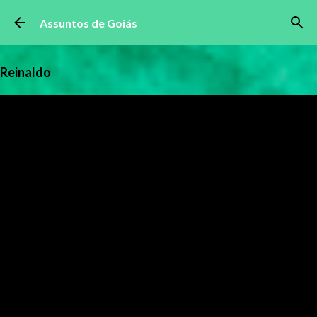
Pular para o conteúdo principal
Assuntos de Goiás
Reinaldo