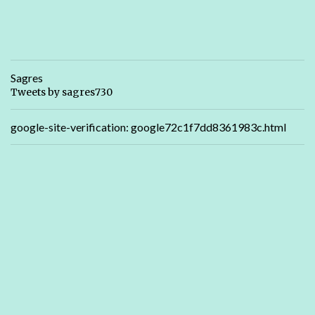
Sagres
Tweets by sagres730
google-site-verification: google72c1f7dd8361983c.html