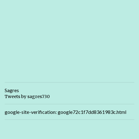
Sagres
Tweets by sagres730
google-site-verification: google72c1f7dd8361983c.html