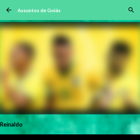
Pular para o conteúdo principal
Assuntos de Goiás
Reinaldo