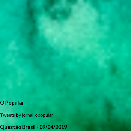
O Popular
Tweets by jornal_opopular
Questão Brasil - 09/04/2019