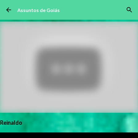
Pular para o conteúdo principal
Assuntos de Goiás
Reinaldo