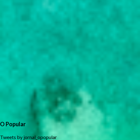
O Popular
Tweets by jornal_opopular