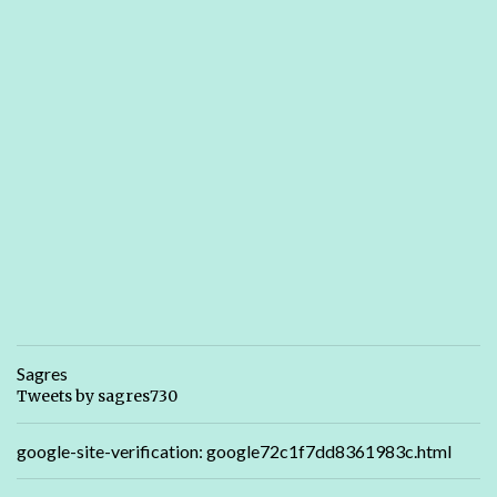
Sagres
Tweets by sagres730
google-site-verification: google72c1f7dd8361983c.html