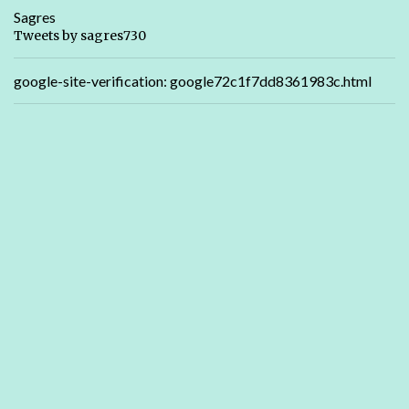
Sagres
Tweets by sagres730
google-site-verification: google72c1f7dd8361983c.html