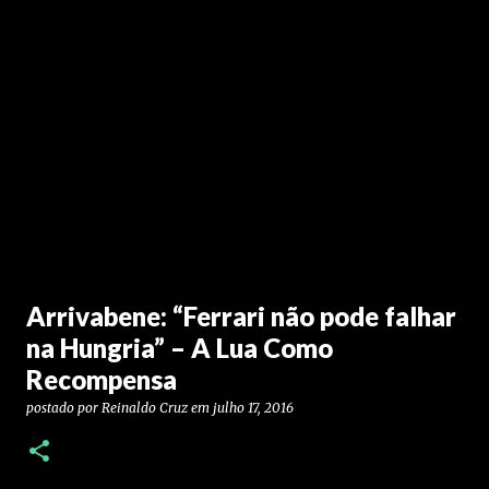
Arrivabene: “Ferrari não pode falhar
na Hungria” – A Lua Como
Recompensa
postado por
Reinaldo Cruz
em
julho 17, 2016