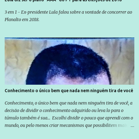
3 em 1 - Ex-presidente Lula falou sobre a vontade de concorrer ao
Planalto em 2018.
Conhecimento o único bem que nada nem ninguém tira de você
Conhecimento, o único bem que nada nem ninguém tira de você, a
decisão de dividir o conhecimento adquirido ou leva lo para o
túmulo também é sua... Escolhi dividir o pouco que aprendi com o
mundo, ou pelo menos criar mecanismos que possibilitem mais e
mais pessoas terem acesso a educação e ao conhecimento. Não