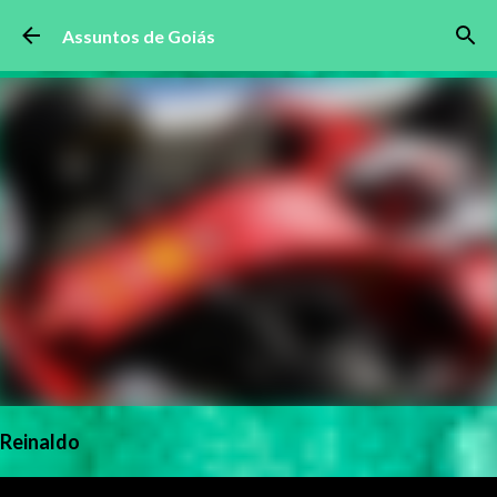
Pular para o conteúdo principal
Assuntos de Goiás
Reinaldo