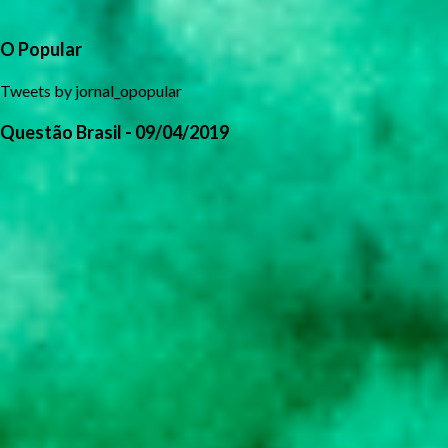
O Popular
Tweets by jornal_opopular
Questão Brasil - 09/04/2019