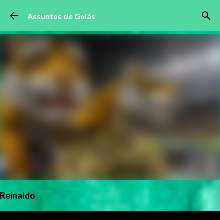
Pular para o conteúdo principal
Assuntos de Goiás
Reinaldo