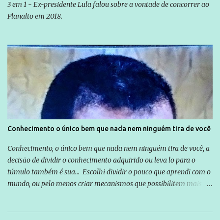
3 em 1 - Ex-presidente Lula falou sobre a vontade de concorrer ao
Planalto em 2018.
Conhecimento o único bem que nada nem ninguém tira de você
Conhecimento, o único bem que nada nem ninguém tira de você, a
decisão de dividir o conhecimento adquirido ou leva lo para o
túmulo também é sua... Escolhi dividir o pouco que aprendi com o
mundo, ou pelo menos criar mecanismos que possibilitem mais e
mais pessoas terem acesso a educação e ao conhecimento. Não
sou Professor, a mais nobre das profissões, mas tento ser um
empreendedor da comunicação, que além de informação