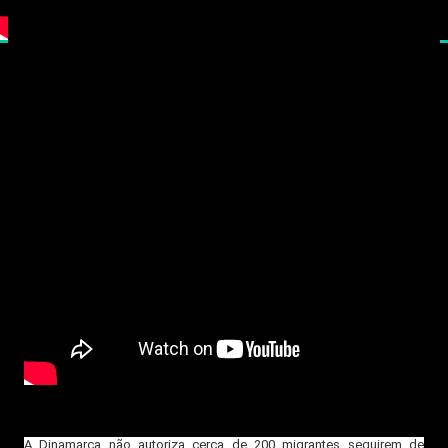
A Dinamarca não autoriza cerca de 200 migrantes seguirem de