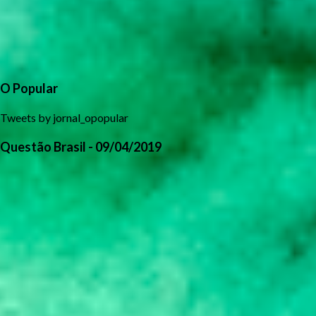
O Popular
Tweets by jornal_opopular
Questão Brasil - 09/04/2019