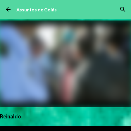
Pular para o conteúdo principal
Assuntos de Goiás
Reinaldo