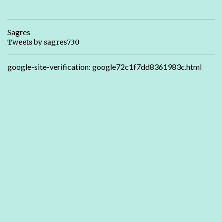
Sagres
Tweets by sagres730
google-site-verification: google72c1f7dd8361983c.html