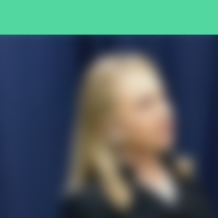
Pular para o conteúdo principal