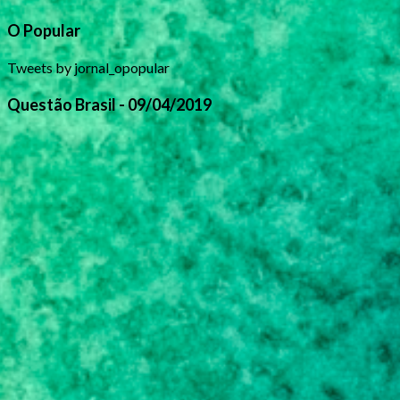
O Popular
Tweets by jornal_opopular
Questão Brasil - 09/04/2019