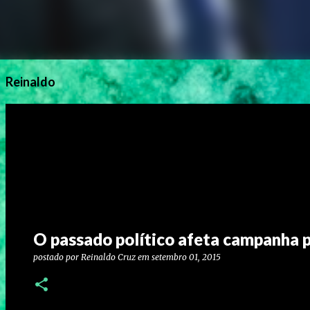
Reinaldo
O passado político afeta campanha pr
postado por
Reinaldo Cruz
em
setembro 01, 2015