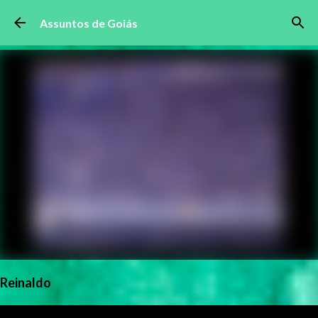
Pular para o conteúdo principal
Assuntos de Goiás
Reinaldo