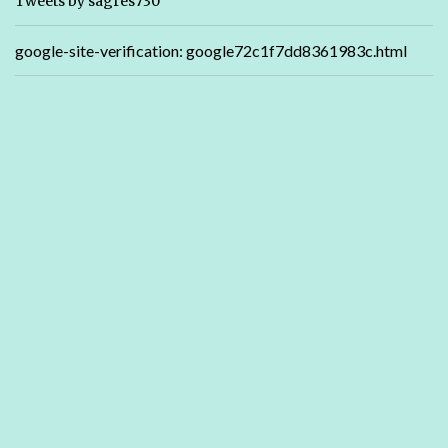
Tweets by sagres730
google-site-verification: google72c1f7dd8361983c.html