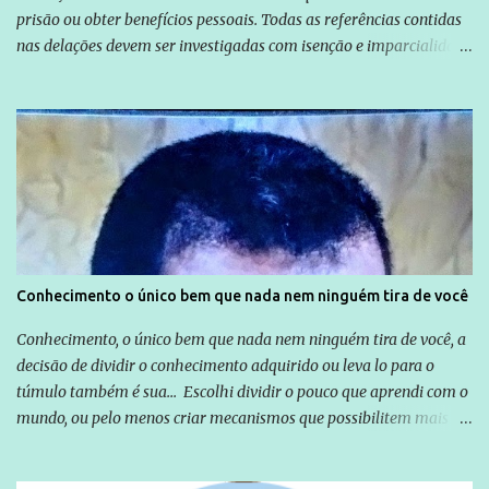
prisão ou obter benefícios pessoais. Todas as referências contidas
nas delações devem ser investigadas com isenção e imparcialidade
não apenas em relação ao ex-Presidente Lula, mas também em
relação a todos os que foram citados, incluindo a sociedade que a
Globo manteve com o Grupo Odebrecht, citada na delação de
Emílio Odebrecht. Lula sempre atuou para promover o Brasil no
exterior, e não para promover determinadas empresas ou
empresários" Assina a nota o advogado Cristiano Zanin Martins
Conhecimento o único bem que nada nem ninguém tira de você
Conhecimento, o único bem que nada nem ninguém tira de você, a
decisão de dividir o conhecimento adquirido ou leva lo para o
túmulo também é sua... Escolhi dividir o pouco que aprendi com o
mundo, ou pelo menos criar mecanismos que possibilitem mais e
mais pessoas terem acesso a educação e ao conhecimento. Não
sou Professor, a mais nobre das profissões, mas tento ser um