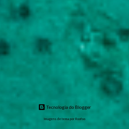
Tecnologia do Blogger
Imagens de tema por
Roofoo