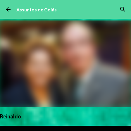
Pular para o conteúdo principal
Assuntos de Goiás
Reinaldo