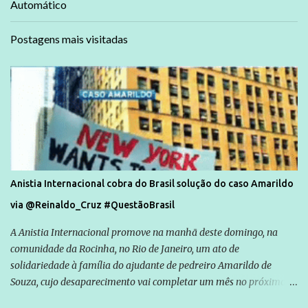
Automático
Postagens mais visitadas
Anistia Internacional cobra do Brasil solução do caso Amarildo
via @Reinaldo_Cruz #QuestãoBrasil
A Anistia Internacional promove na manhã deste domingo, na
comunidade da Rocinha, no Rio de Janeiro, um ato de
solidariedade à família do ajudante de pedreiro Amarildo de
Souza, cujo desaparecimento vai completar um mês no próximo
dia 14. Amarildo desapareceu quando foi levado por policiais da