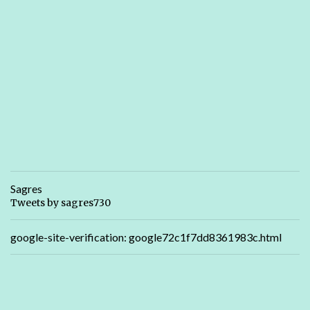
Sagres
Tweets by sagres730
google-site-verification: google72c1f7dd8361983c.html