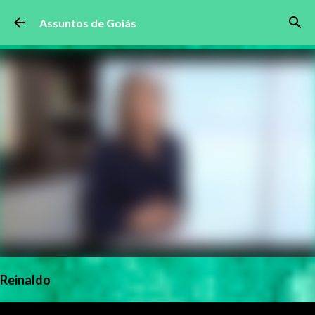
Pular para o conteúdo principal
Assuntos de Goiás
Reinaldo