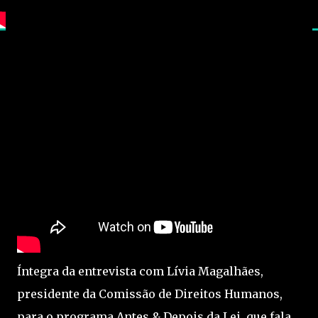
Íntegra da entrevista com Lívia Magalhães,
presidente da Comissão de Direitos Humanos,
para o programa Antes & Depois da Lei, que fala