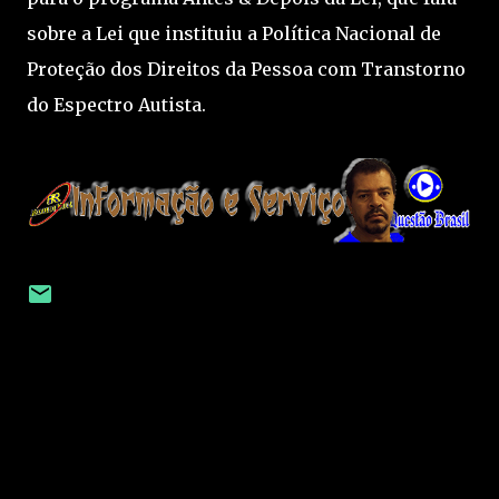
sobre a Lei que instituiu a Política Nacional de
Proteção dos Direitos da Pessoa com Transtorno
do Espectro Autista.
C
o