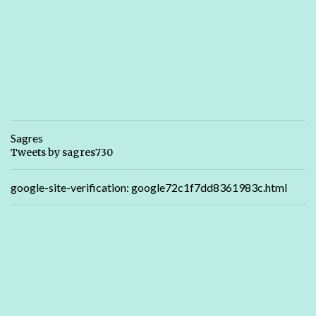
Sagres
Tweets by sagres730
google-site-verification: google72c1f7dd8361983c.html