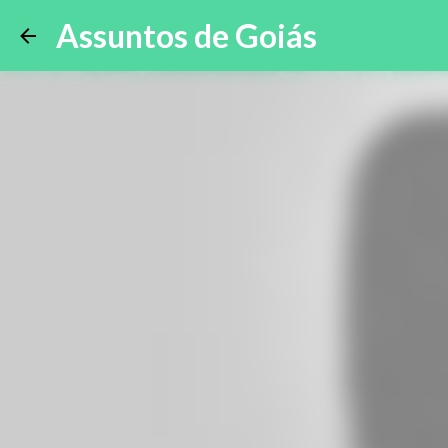
Assuntos de Goiás