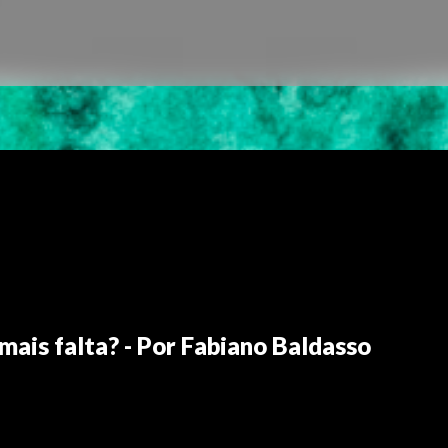
ais falta? - Por Fabiano Baldasso