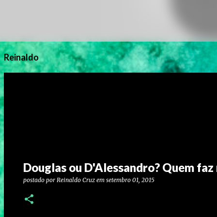
Reinaldo
Douglas ou D'Alessandro? Quem faz m
postado por
Reinaldo Cruz
em
setembro 01, 2015