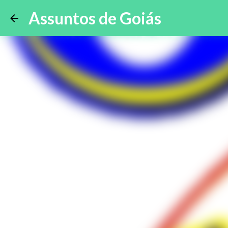
Assuntos de Goiás