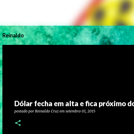
Reinaldo
Dólar fecha em alta e fica próximo d
postado por
Reinaldo Cruz
em
setembro 01, 2015