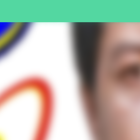
Pular para o conteúdo principal