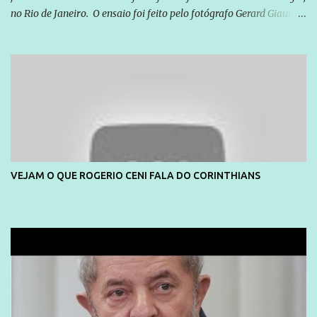
no Rio de Janeiro. O ensaio foi feito pelo fotógrafo Gerard Giaume
e também contou com a praia da Joatinga como locação. Playboy
divulga capa e primeiras fotos de Lola Melnick - @aredacao
VEJAM O QUE ROGERIO CENI FALA DO CORINTHIANS