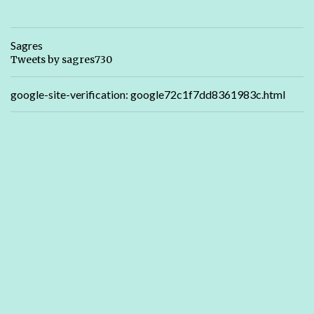
Sagres
Tweets by sagres730
google-site-verification: google72c1f7dd8361983c.html