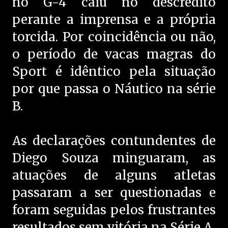
no G-4 caiu no descrédito
perante a imprensa e a própria
torcida. Por coincidência ou não,
o período de vacas magras do
Sport é idêntico pela situação
por que passa o Náutico na série
B.
As declarações contundentes de
Diego Souza minguaram, as
atuações de alguns atletas
passaram a ser questionadas e
foram seguidas pelos frustrantes
resultados sem vitória na Série A.