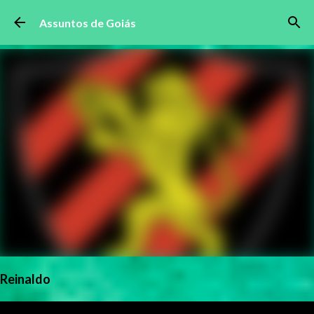
Pular para o conteúdo principal
Assuntos de Goiás
Reinaldo