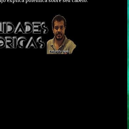
jo explica polêmica sobre seu cabelo.