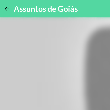
Assuntos de Goiás