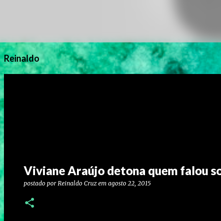
Reinaldo
Viviane Araújo detona quem falou so
postado por
Reinaldo Cruz
em
agosto 22, 2015