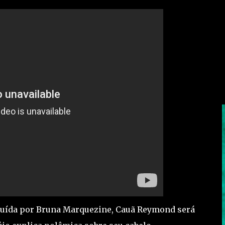
tituída por Bruna Marquezine, Cauã Reymond será