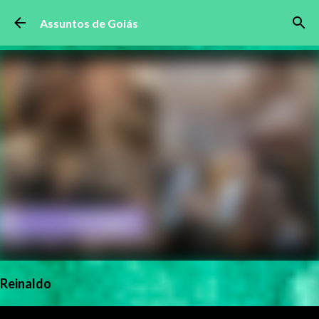
Pular para o conteúdo principal
Assuntos de Goiás
Reinaldo