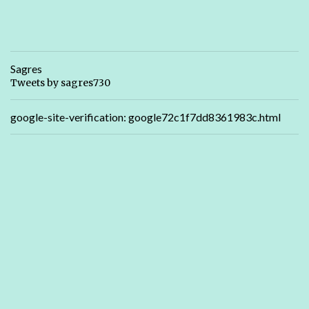
Sagres
Tweets by sagres730
google-site-verification: google72c1f7dd8361983c.html