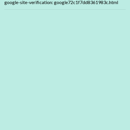
google-site-verification: google72c1f7dd8361983c.html