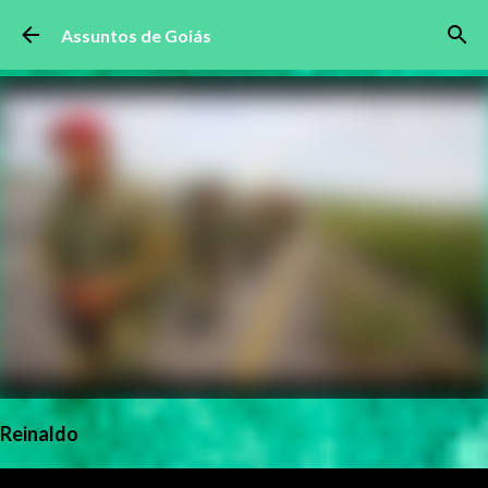
Pular para o conteúdo principal
Assuntos de Goiás
Reinaldo