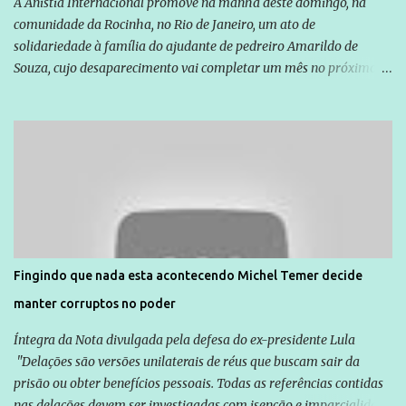
A Anistia Internacional promove na manhã deste domingo, na
comunidade da Rocinha, no Rio de Janeiro, um ato de
solidariedade à família do ajudante de pedreiro Amarildo de
Souza, cujo desaparecimento vai completar um mês no próximo
dia 14. Amarildo desapareceu quando foi levado por policiais da
Unidade de Polícia Pacificadora (UPP) da Rocinha. A assessora de
Direitos Humanos da Anistia Internacional, Renata Neder, disse à
Agência Brasil que ações e atividades de mobilização são feitas
normalmente pela organização não governamental. As ações de
solidariedade são promovidas em apoio a famílias ou pessoas que
são vítimas de violência, estão em situação de risco ou têm seus
direitos violados. Leia mais: Anistia Internacional cobra do Brasil
solução do caso Amarildo - Terra Brasil
Fingindo que nada esta acontecendo Michel Temer decide
manter corruptos no poder
Íntegra da Nota divulgada pela defesa do ex-presidente Lula
"Delações são versões unilaterais de réus que buscam sair da
prisão ou obter benefícios pessoais. Todas as referências contidas
nas delações devem ser investigadas com isenção e imparcialidade