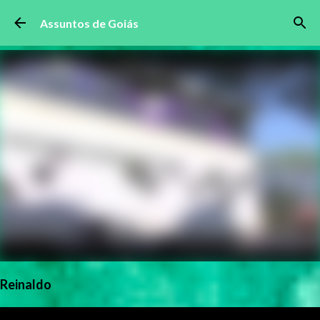
Pular para o conteúdo principal
Assuntos de Goiás
Reinaldo