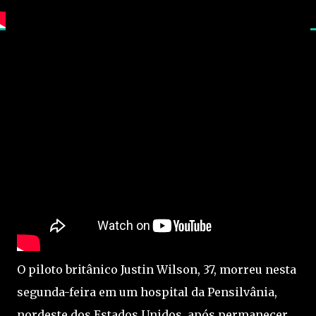
O piloto britânico Justin Wilson, 37, morreu nesta
segunda-feira em um hospital da Pensilvânia,
nordeste dos Estados Unidos, após permanecer