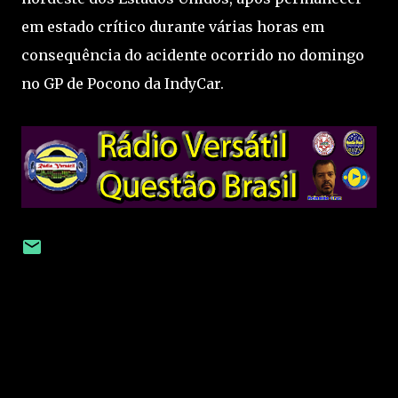
em estado crítico durante várias horas em
consequência do acidente ocorrido no domingo
no GP de Pocono da IndyCar.
C
o