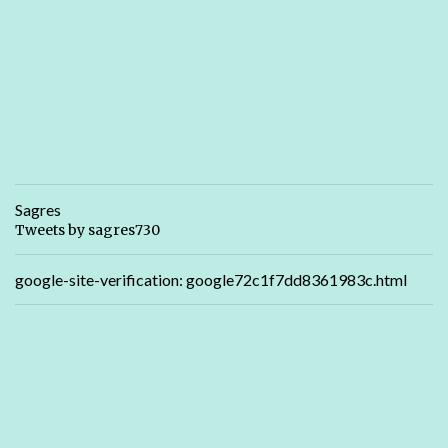
Sagres
Tweets by sagres730
google-site-verification: google72c1f7dd8361983c.html