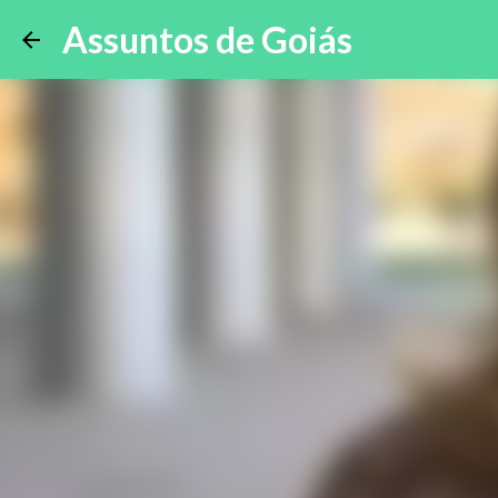
Assuntos de Goiás