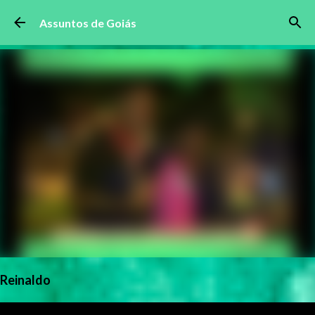
Pular para o conteúdo principal
Assuntos de Goiás
Reinaldo