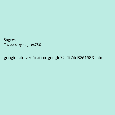
Sagres
Tweets by sagres730
google-site-verification: google72c1f7dd8361983c.html