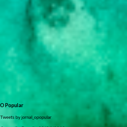
O Popular
Tweets by jornal_opopular