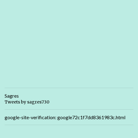
Sagres
Tweets by sagres730
google-site-verification: google72c1f7dd8361983c.html