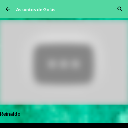
Pular para o conteúdo principal
Assuntos de Goiás
Reinaldo