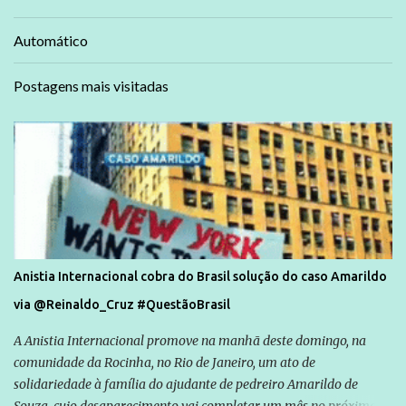
Automático
Postagens mais visitadas
Anistia Internacional cobra do Brasil solução do caso Amarildo
via @Reinaldo_Cruz #QuestãoBrasil
A Anistia Internacional promove na manhã deste domingo, na
comunidade da Rocinha, no Rio de Janeiro, um ato de
solidariedade à família do ajudante de pedreiro Amarildo de
Souza, cujo desaparecimento vai completar um mês no próximo