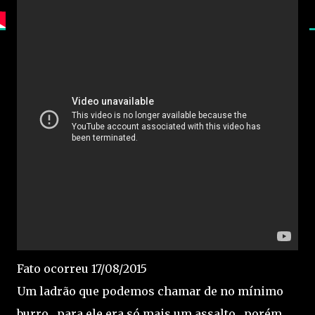
Fato ocorreu 17/08/2015
Um ladrão que podemos chamar de no mínimo
burro , para ele era só mais um assalto , porém