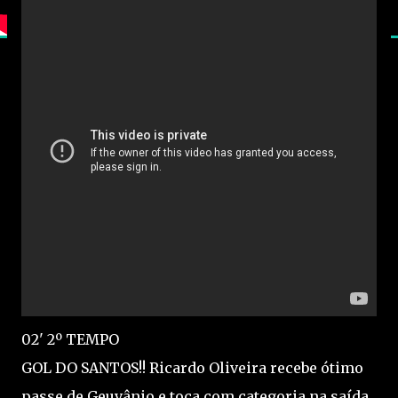
02' 2º TEMPO
GOL DO SANTOS!! Ricardo Oliveira recebe ótimo
passe de Geuvânio e toca com categoria na saída