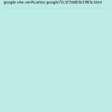
google-site-verification: google72c1f7dd8361983c.html