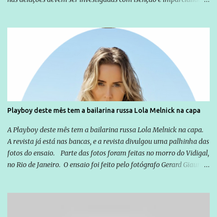
não apenas em relação ao ex-Presidente Lula, mas também em
relação a todos os que foram citados, incluindo a sociedade que a
Globo manteve com o Grupo Odebrecht, citada na delação de
Emílio Odebrecht. Lula sempre atuou para promover o Brasil no
exterior, e não para promover determinadas empresas ou
empresários" Assina a nota o advogado Cristiano Zanin Martins
Playboy deste mês tem a bailarina russa Lola Melnick na capa
A Playboy deste mês tem a bailarina russa Lola Melnick na capa.
A revista já está nas bancas, e a revista divulgou uma palhinha das
fotos do ensaio. Parte das fotos foram feitas no morro do Vidigal,
no Rio de Janeiro. O ensaio foi feito pelo fotógrafo Gerard Giaume
e também contou com a praia da Joatinga como locação. Playboy
divulga capa e primeiras fotos de Lola Melnick - @aredacao