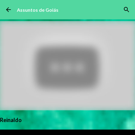
Pular para o conteúdo principal
Assuntos de Goiás
Reinaldo