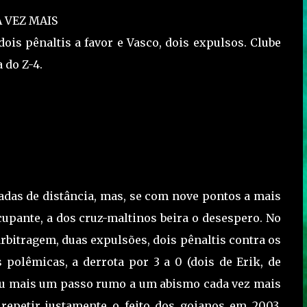
 VEZ MAIS
ois pênaltis a favor e Vasco, dois expulsos. Clube
 do Z-4.
odadas de distância, mas, se com nove pontos a mais
cupante, a dos cruz-maltinos beira o desespero. No
rbitragem, duas expulsões, dois pênaltis contra os
 polêmicas, a derrota por 3 a 0 (dois de Erik, de
ntou mais um passo rumo a um abismo cada vez mais
repetir justamente o feito dos goianos em 2003,