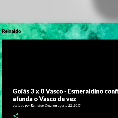
Reinaldo
Goiás 3 x 0 Vasco - Esmeraldino con
afunda o Vasco de vez
postado por
Reinaldo Cruz
em
agosto 22, 2015