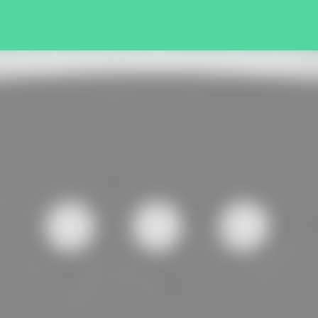
Pular para o conteúdo principal