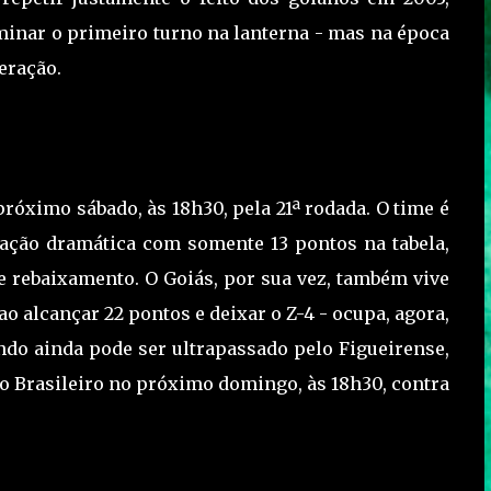
inar o primeiro turno na lanterna - mas na época
eração.
róximo sábado, às 18h30, pela 21ª rodada. O time é
uação dramática com somente 13 pontos na tabela,
e rebaixamento. O Goiás, por sua vez, também vive
 alcançar 22 pontos e deixar o Z-4 - ocupa, agora,
ndo ainda pode ser ultrapassado pelo Figueirense,
lo Brasileiro no próximo domingo, às 18h30, contra