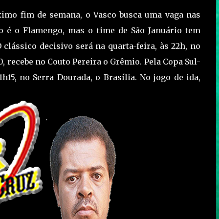
óximo fim de semana, o Vasco busca uma vaga nas
rio é o Flamengo, mas o time de São Januário tem
 clássico decisivo será na quarta-feira, às 22h, no
, recebe no Couto Pereira o Grêmio. Pela Copa Sul-
1h15, no Serra Dourada, o Brasília. No jogo de ida,