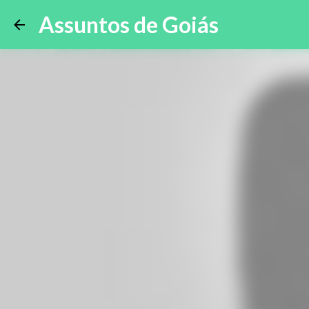
Assuntos de Goiás