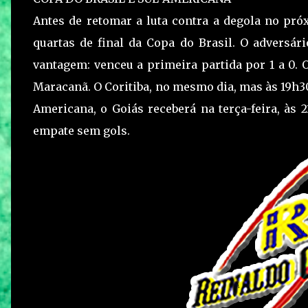
Antes de retomar a luta contra a degola no pr
quartas de final da Copa do Brasil. O adversá
vantagem: venceu a primeira partida por 1 a 0. O
Maracanã. O Coritiba, no mesmo dia, mas às 19h30
Americana, o Goiás receberá na terça-feira, às 2
empate sem gols.