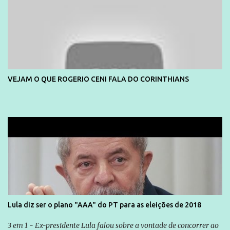
VEJAM O QUE ROGERIO CENI FALA DO CORINTHIANS
Lula diz ser o plano "AAA" do PT para as eleições de 2018
3 em 1 - Ex-presidente Lula falou sobre a vontade de concorrer ao