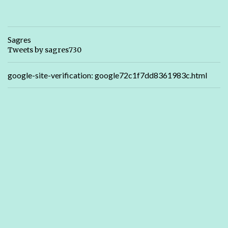
Sagres
Tweets by sagres730
google-site-verification: google72c1f7dd8361983c.html