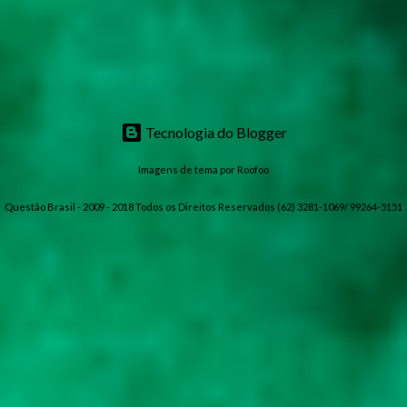
Tecnologia do Blogger
Imagens de tema por
Roofoo
Questão Brasil - 2009 - 2018 Todos os Direitos Reservados (62) 3281-1069/ 99264-5151