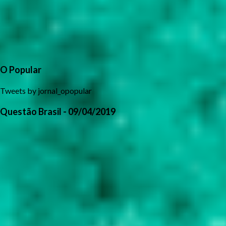
O Popular
Tweets by jornal_opopular
Questão Brasil - 09/04/2019