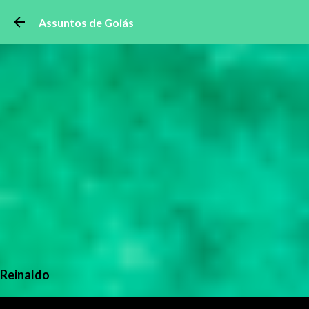
Pular para o conteúdo 
Assuntos de Goiás
Reinaldo