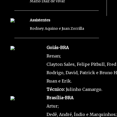
Mário Diaz de Vivar
Assistentes
Rodney Aquino e Juan Zorrilla
Goiás-BRA
Renan;
Clayton Sales, Felipe Pitbull, Fre
Rodrigo, David, Patrick e Bruno 
Ruan e Erik.
Técnico:
Julinho Camargo.
Brasília-BRA
Artur;
Dedê, André, Índio e Marquinhos