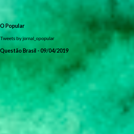
O Popular
Tweets by jornal_opopular
Questão Brasil - 09/04/2019