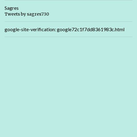
Sagres
Tweets by sagres730
google-site-verification: google72c1f7dd8361983c.html