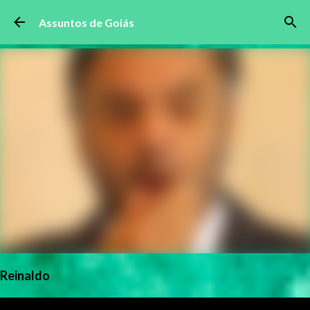
Pular para o conteúdo principal
Assuntos de Goiás
Reinaldo