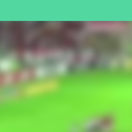
Pular para o conteúdo principal