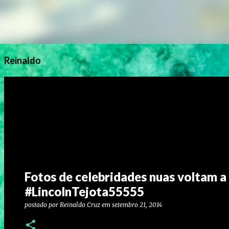
Reinaldo
Fotos de celebridades nuas voltam a 
#LincolnTejota55555
postado por
Reinaldo Cruz
em
setembro 21, 2014