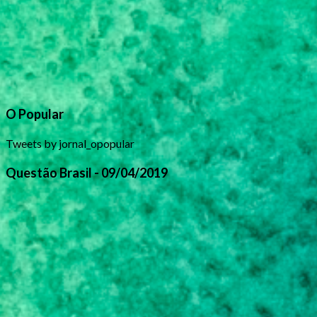
O Popular
Tweets by jornal_opopular
Questão Brasil - 09/04/2019