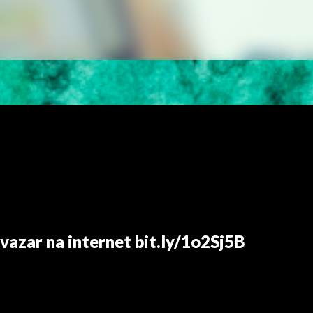
vazar na internet bit.ly/1o2Sj5B