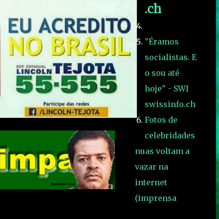
.ch
"Éramos
socialistas. E
o sou até
hoje" - SWI
swissinfo.ch
Fotos de
celebridades
nuas voltam a
vazar na
internet
(imprensa