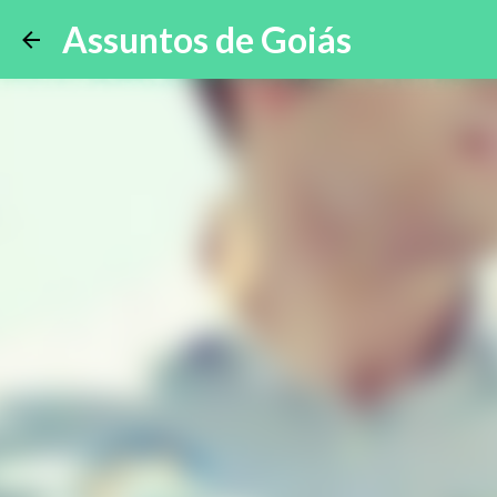
Assuntos de Goiás