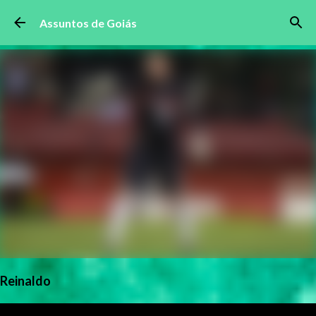
Pular para o conteúdo principal
Assuntos de Goiás
Reinaldo