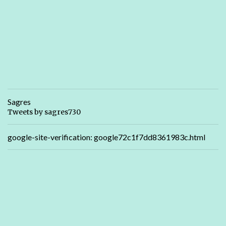
Sagres
Tweets by sagres730
google-site-verification: google72c1f7dd8361983c.html