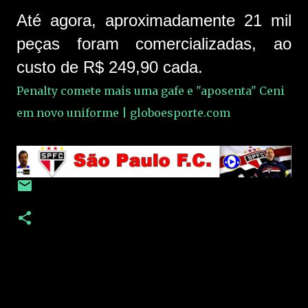
Até agora, aproximadamente 21 mil
peças foram comercializadas, ao
custo de R$ 249,90 cada.
Penalty comete mais uma gafe e "aposenta" Ceni
em novo uniforme | globoesporte.com
C
o