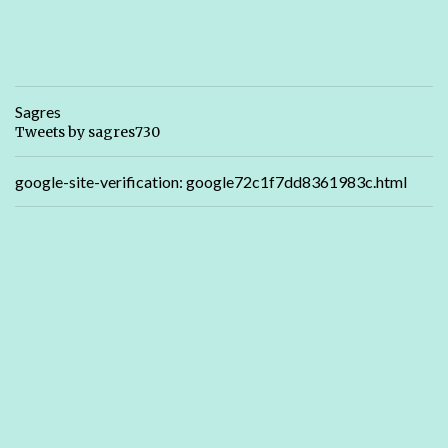
Sagres
Tweets by sagres730
google-site-verification: google72c1f7dd8361983c.html