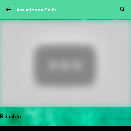
Pular para o conteúdo principal
Assuntos de Goiás
Reinaldo