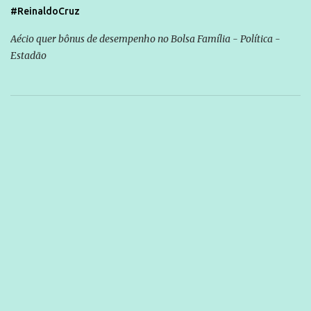
#ReinaldoCruz
Aécio quer bônus de desempenho no Bolsa Família - Política -
Estadão