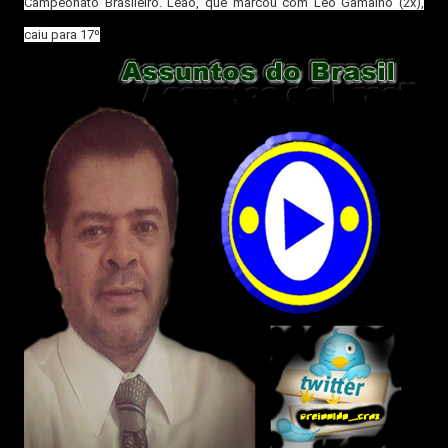
Campeonato Brasileiro. Leão, que marcou com Léo Gamalho (2x),
caiu para 17º