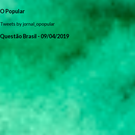
O Popular
Tweets by jornal_opopular
Questão Brasil - 09/04/2019