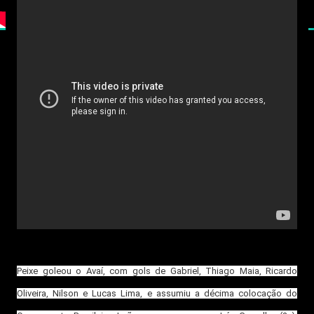
Peixe goleou o Avaí, com gols de Gabriel, Thiago Maia, Ricardo
Oliveira, Nilson e Lucas Lima, e assumiu a décima colocação do