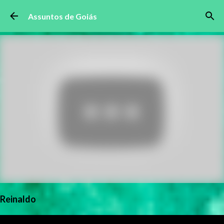
Pular para o conteúdo principal
Assuntos de Goiás
Reinaldo