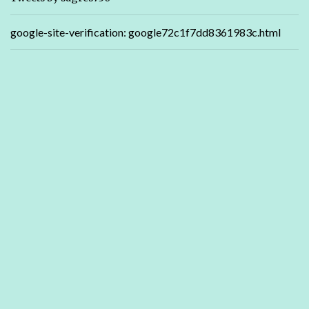
google-site-verification: google72c1f7dd8361983c.html