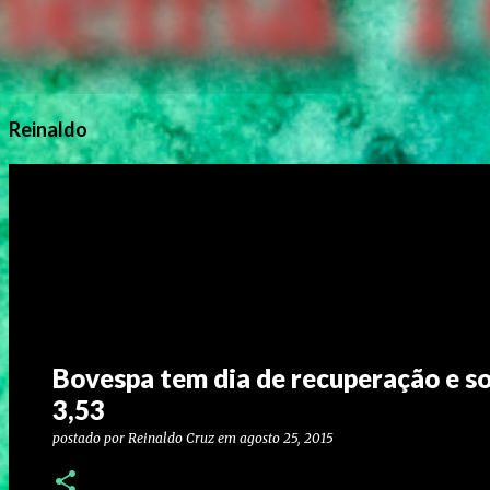
Reinaldo
Bovespa tem dia de recuperação e so
3,53
postado por
Reinaldo Cruz
em
agosto 25, 2015