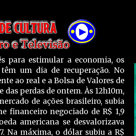
s para estimular a economia, os
 têm um dia de recuperação. No
ente ao real e a Bolsa de Valores de
e das perdas de ontem. Às 12h10m,
mercado de ações brasileiro, subia
e financeiro negociado de R$ 1,9
oeda americana se desvalorizava
7. Na máxima, o dólar subiu a R$