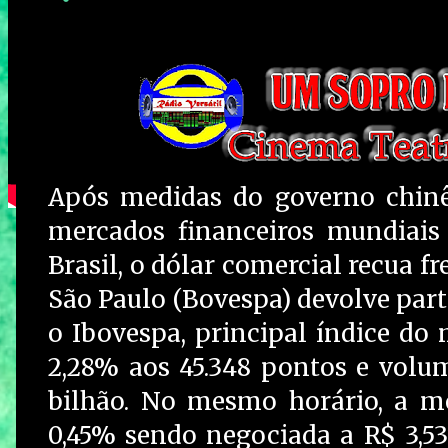
Após medidas do governo chinê
mercados financeiros mundiais
Brasil, o dólar comercial recua fr
São Paulo (Bovespa) devolve part
o Ibovespa, principal índice do 
2,28% aos 45.348 pontos e volum
bilhão. No mesmo horário, a m
0,45% sendo negociada a R$ 3,53