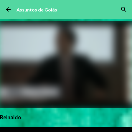
Pular para o conteúdo principal
Assuntos de Goiás
Reinaldo