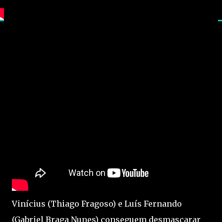
Vinícius (Thiago Fragoso) e Luís Fernando
(Gabriel Braga Nunes) conseguem desmascarar