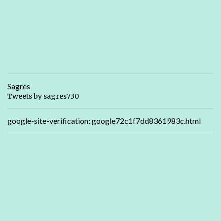
Sagres
Tweets by sagres730
google-site-verification: google72c1f7dd8361983c.html