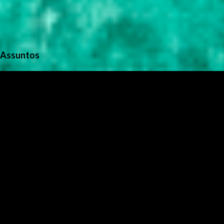
Assuntos