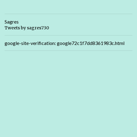
Sagres
Tweets by sagres730
google-site-verification: google72c1f7dd8361983c.html