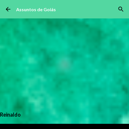
Pular para o conteúdo principal
Assuntos de Goiás
Reinaldo