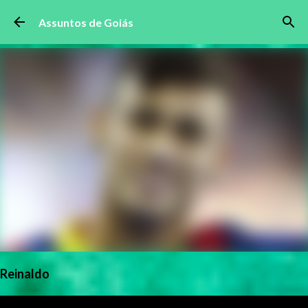
Pular para o conteúdo principal
Assuntos de Goiás
Reinaldo