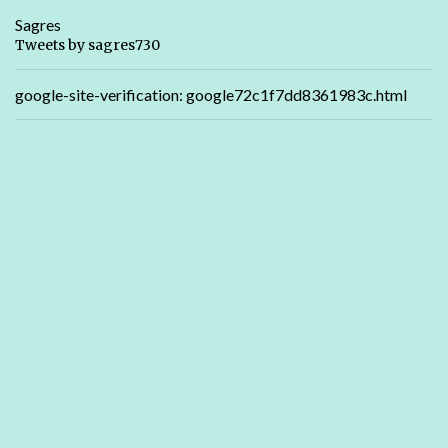
Sagres
Tweets by sagres730
google-site-verification: google72c1f7dd8361983c.html