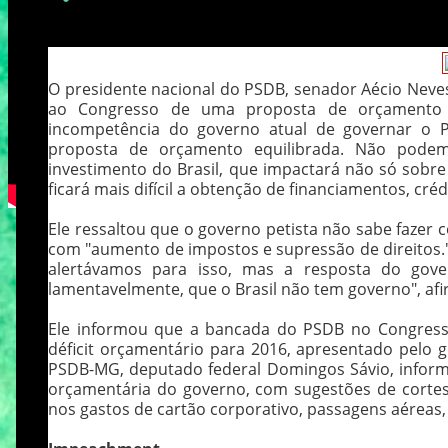
O presidente nacional do PSDB, senador Aécio Neves
ao Congresso de uma proposta de orçamento de
incompetência do governo atual de governar o 
proposta de orçamento equilibrada. Não podem
investimento do Brasil, que impactará não só sobre
ficará mais difícil a obtenção de financiamentos, crédi
Ele ressaltou que o governo petista não sabe fazer 
com "aumento de impostos e supressão de direitos."
alertávamos para isso, mas a resposta do gove
lamentavelmente, que o Brasil não tem governo", af
Ele informou que a bancada do PSDB no Congresso
déficit orçamentário para 2016, apresentado pelo 
PSDB-MG, deputado federal Domingos Sávio, info
orçamentária do governo, com sugestões de cortes
nos gastos de cartão corporativo, passagens aéreas,