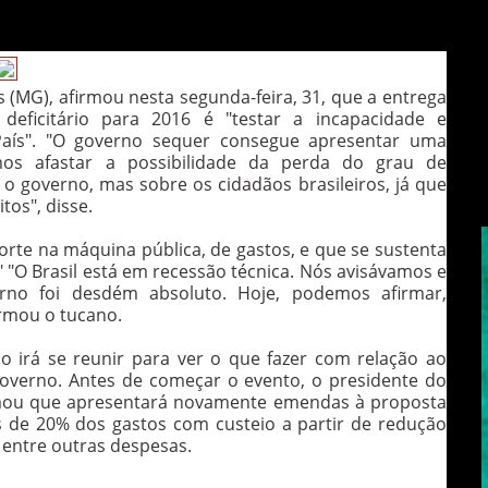
 (MG), afirmou nesta segunda-feira, 31, que a entrega
ficitário para 2016 é "testar a incapacidade e
País". "O governo sequer consegue apresentar uma
os afastar a possibilidade da perda do grau de
 o governo, mas sobre os cidadãos brasileiros, já que
tos", disse.
corte na máquina pública, de gastos, e que se sustenta
 "O Brasil está em recessão técnica. Nós avisávamos e
rno foi desdém absoluto. Hoje, podemos afirmar,
irmou o tucano.
 irá se reunir para ver o que fazer com relação ao
governo. Antes de começar o evento, o presidente do
rmou que apresentará novamente emendas à proposta
 de 20% dos gastos com custeio a partir de redução
 entre outras despesas.