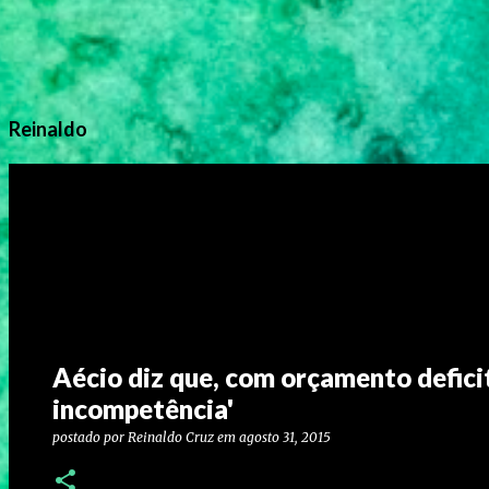
Reinaldo
Aécio diz que, com orçamento defici
incompetência'
postado por
Reinaldo Cruz
em
agosto 31, 2015