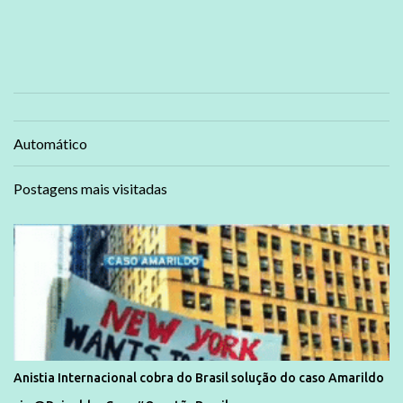
Automático
Postagens mais visitadas
Anistia Internacional cobra do Brasil solução do caso Amarildo