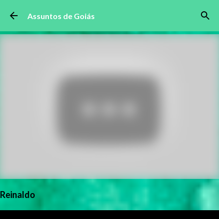
Pular para o conteúdo principal
Assuntos de Goiás
Reinaldo