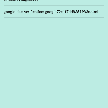
google-site-verification: google72c1f7dd8361983c.html