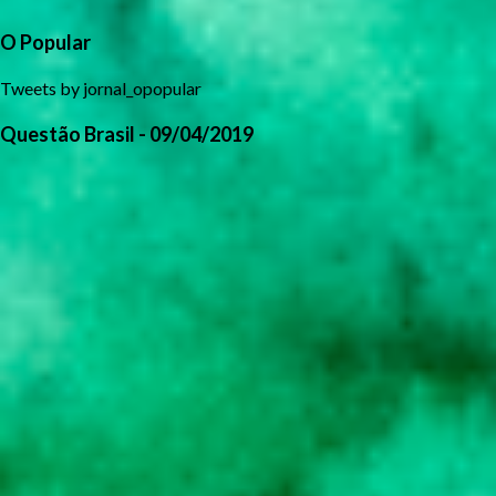
O Popular
Tweets by jornal_opopular
Questão Brasil - 09/04/2019