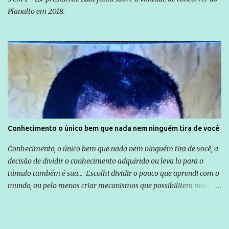
Planalto em 2018.
Conhecimento o único bem que nada nem ninguém tira de você
Conhecimento, o único bem que nada nem ninguém tira de você, a
decisão de dividir o conhecimento adquirido ou leva lo para o
túmulo também é sua... Escolhi dividir o pouco que aprendi com o
mundo, ou pelo menos criar mecanismos que possibilitem mais e
mais pessoas terem acesso a educação e ao conhecimento. Não
sou Professor, a mais nobre das profissões, mas tento ser um
empreendedor da comunicação, que além de informação