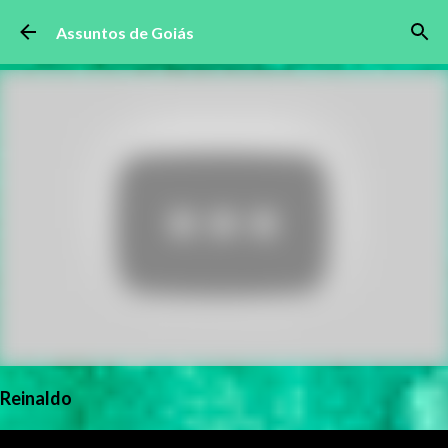
Pular para o conteúdo principal
Assuntos de Goiás
Reinaldo