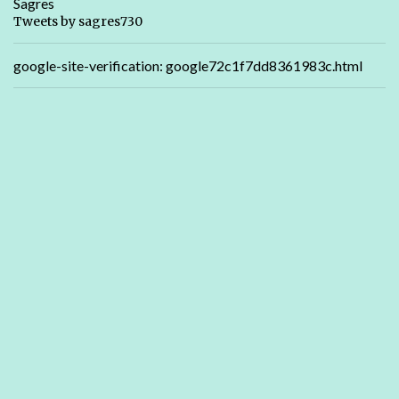
Sagres
Tweets by sagres730
google-site-verification: google72c1f7dd8361983c.html