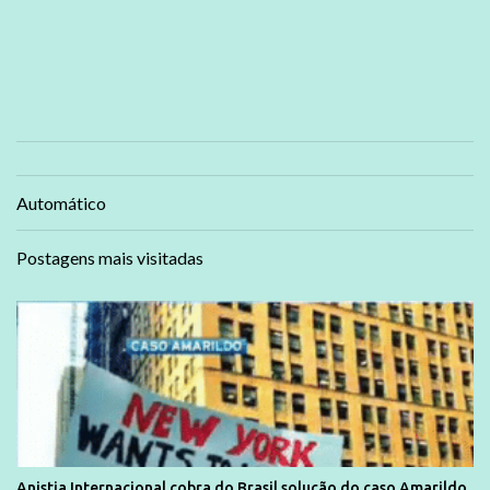
Automático
Postagens mais visitadas
Anistia Internacional cobra do Brasil solução do caso Amarildo