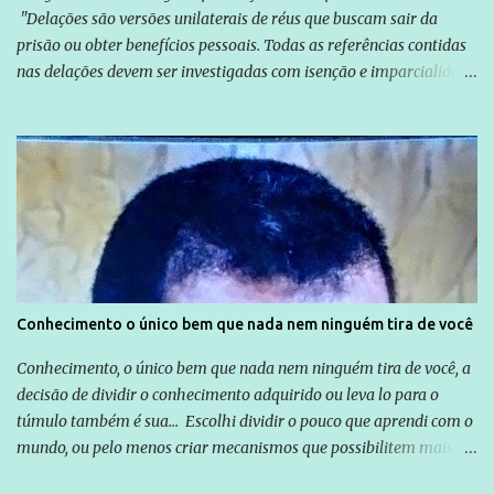
"Delações são versões unilaterais de réus que buscam sair da
prisão ou obter benefícios pessoais. Todas as referências contidas
nas delações devem ser investigadas com isenção e imparcialidade
não apenas em relação ao ex-Presidente Lula, mas também em
relação a todos os que foram citados, incluindo a sociedade que a
Globo manteve com o Grupo Odebrecht, citada na delação de
Emílio Odebrecht. Lula sempre atuou para promover o Brasil no
exterior, e não para promover determinadas empresas ou
empresários" Assina a nota o advogado Cristiano Zanin Martins
Conhecimento o único bem que nada nem ninguém tira de você
Conhecimento, o único bem que nada nem ninguém tira de você, a
decisão de dividir o conhecimento adquirido ou leva lo para o
túmulo também é sua... Escolhi dividir o pouco que aprendi com o
mundo, ou pelo menos criar mecanismos que possibilitem mais e
mais pessoas terem acesso a educação e ao conhecimento. Não