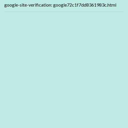
google-site-verification: google72c1f7dd8361983c.html