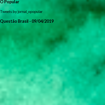
O Popular
Tweets by jornal_opopular
Questão Brasil - 09/04/2019