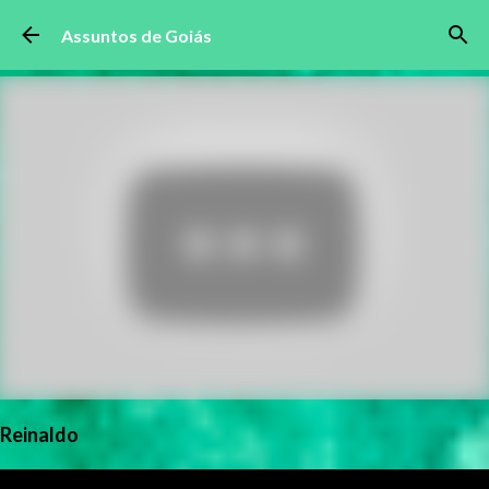
Pular para o conteúdo principal
Assuntos de Goiás
Reinaldo