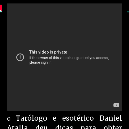
Tarólogo e esotérico Daniel
O
Atalla deu dicas para obter