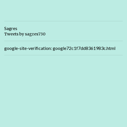
Sagres
Tweets by sagres730
google-site-verification: google72c1f7dd8361983c.html