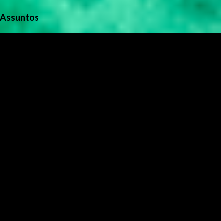
Assuntos