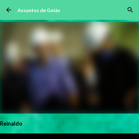
Pular para o conteúdo principal
Assuntos de Goiás
Reinaldo