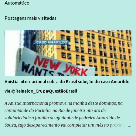
Automático
Postagens mais visitadas
Anistia Internacional cobra do Brasil solução do caso Amarildo
via @Reinaldo_Cruz #QuestãoBrasil
A Anistia Internacional promove na manhã deste domingo, na
comunidade da Rocinha, no Rio de Janeiro, um ato de
solidariedade à família do ajudante de pedreiro Amarildo de
Souza, cujo desaparecimento vai completar um mês no próximo
dia 14. Amarildo desapareceu quando foi levado por policiais da