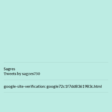
Sagres
Tweets by sagres730
google-site-verification: google72c1f7dd8361983c.html