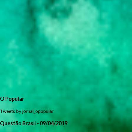
O Popular
Tweets by jornal_opopular
Questão Brasil - 09/04/2019