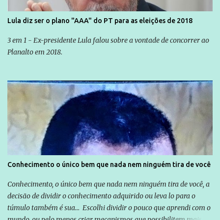
Lula diz ser o plano "AAA" do PT para as eleições de 2018
3 em 1 - Ex-presidente Lula falou sobre a vontade de concorrer ao
Planalto em 2018.
Conhecimento o único bem que nada nem ninguém tira de você
Conhecimento, o único bem que nada nem ninguém tira de você, a
decisão de dividir o conhecimento adquirido ou leva lo para o
túmulo também é sua... Escolhi dividir o pouco que aprendi com o
mundo, ou pelo menos criar mecanismos que possibilitem mais e