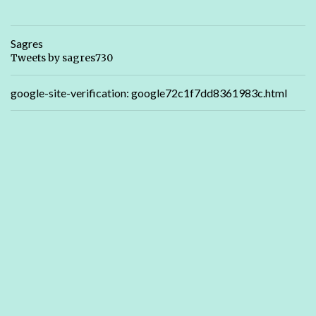
Sagres
Tweets by sagres730
google-site-verification: google72c1f7dd8361983c.html