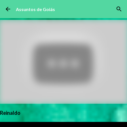
Pular para o conteúdo principal
Assuntos de Goiás
Reinaldo