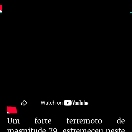
Um forte terremoto de
magnitude 7,9 estremeceu neste