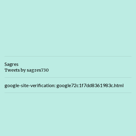
Sagres
Tweets by sagres730
google-site-verification: google72c1f7dd8361983c.html