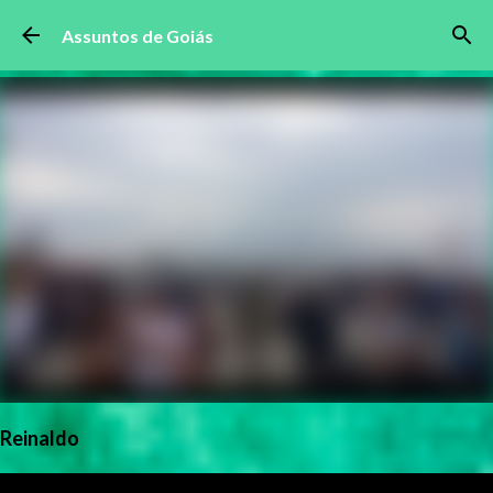
Pular para o conteúdo principal
Assuntos de Goiás
Reinaldo