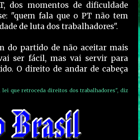
T, dos momentos de dificuldade
sse: "quem fala que o PT não tem
idade de luta dos trabalhadores".
 do partido de não aceitar mais
ai ser fácil, mas vai servir para
do. O direito de andar de cabeça
lei que retroceda direitos dos trabalhadores", diz