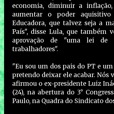
economia, diminuir a inflação,
aumentar o poder aquisitivo
Educadora, que talvez seja a m
País", disse Lula, que também 
aprovação de "uma lei de te
trabalhadores".
"Eu sou um dos pais do PT e um d
pretendo deixar ele acabar. Nós v
afirmou o ex-presidente Luiz Inác
(24), na abertura do 3° Congres
Paulo, na Quadra do Sindicato dos