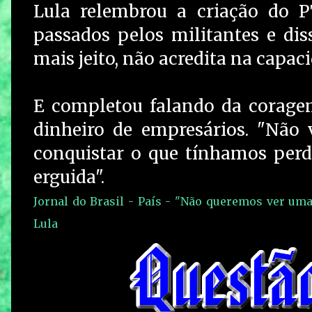
Lula relembrou a criação do P
passados pelos militantes e di
mais jeito, não acredita na capac
E completou falando da coragem
dinheiro de empresários. "Não v
conquistar o que tínhamos perdi
erguida".
Jornal do Brasil - País - "Não queremos ver uma 
Lula