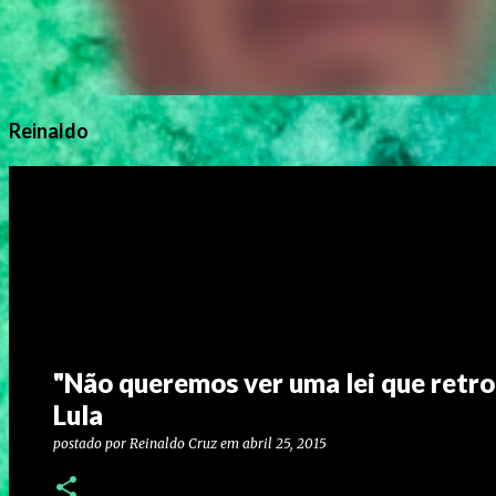
Reinaldo
"Não queremos ver uma lei que retroc
Lula
postado por
Reinaldo Cruz
em
abril 25, 2015