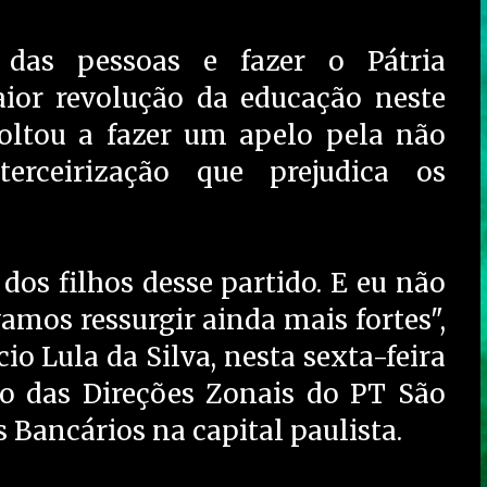
 das pessoas e fazer o Pátria
aior revolução da educação neste
voltou a fazer um apelo pela não
rceirização que prejudica os
os filhos desse partido. E eu não
amos ressurgir ainda mais fortes",
io Lula da Silva, nesta sexta-feira
so das Direções Zonais do PT São
 Bancários na capital paulista.