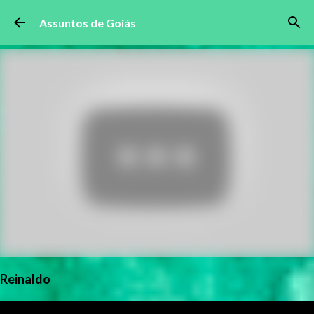
Pular para o conteúdo principal
Assuntos de Goiás
Reinaldo