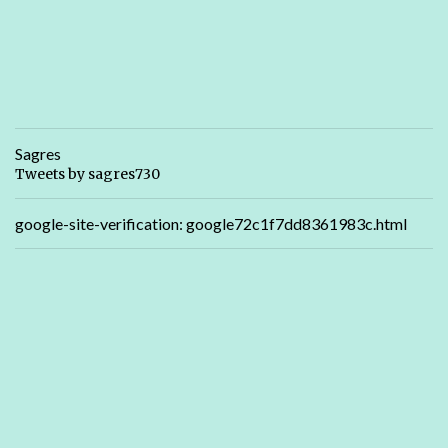
Sagres
Tweets by sagres730
google-site-verification: google72c1f7dd8361983c.html