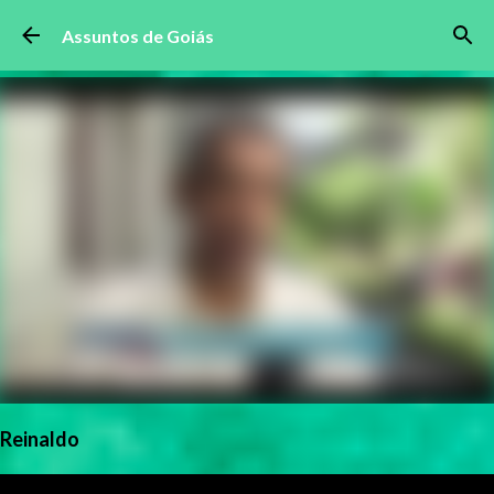
Pular para o conteúdo principal
Assuntos de Goiás
Reinaldo