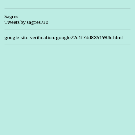
Sagres
Tweets by sagres730
google-site-verification: google72c1f7dd8361983c.html