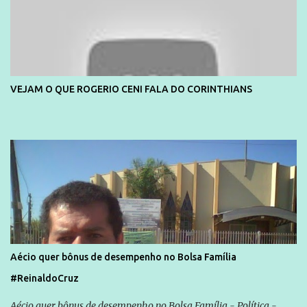
VEJAM O QUE ROGERIO CENI FALA DO CORINTHIANS
Aécio quer bônus de desempenho no Bolsa Família
#ReinaldoCruz
Aécio quer bônus de desempenho no Bolsa Família - Política -