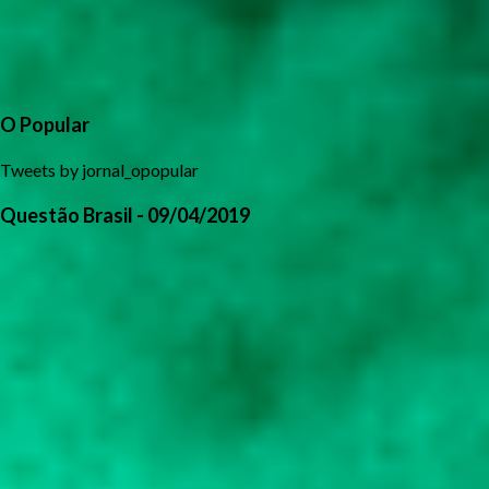
O Popular
Tweets by jornal_opopular
Questão Brasil - 09/04/2019