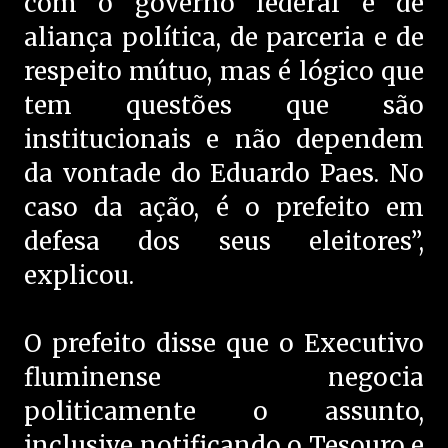
com o governo federal é de
aliança política, de parceria e de
respeito mútuo, mas é lógico que
tem questões que são
institucionais e não dependem
da vontade do Eduardo Paes. No
caso da ação, é o prefeito em
defesa dos seus eleitores”,
explicou.
O prefeito disse que o Executivo
fluminense negocia
politicamente o assunto,
inclusive notificando o Tesouro e