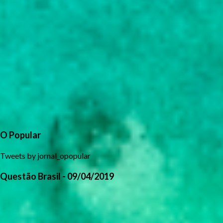
O Popular
Tweets by jornal_opopular
Questão Brasil - 09/04/2019