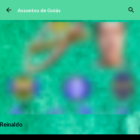
Pular para o conteúdo principal
Assuntos de Goiás
Reinaldo