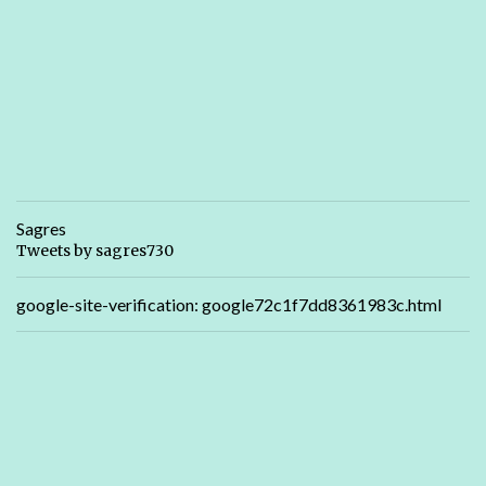
Sagres
Tweets by sagres730
google-site-verification: google72c1f7dd8361983c.html