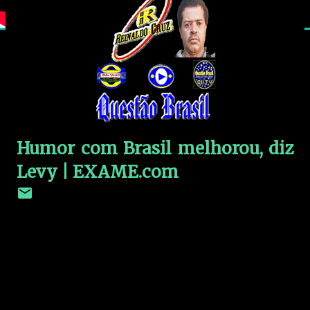
Humor com Brasil melhorou, diz
Levy | EXAME.com
C