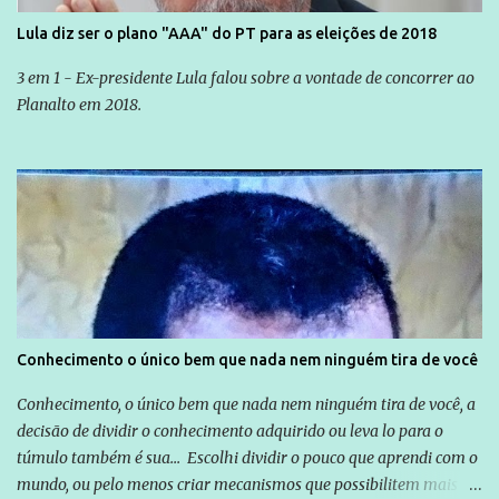
Lula diz ser o plano "AAA" do PT para as eleições de 2018
3 em 1 - Ex-presidente Lula falou sobre a vontade de concorrer ao
Planalto em 2018.
Conhecimento o único bem que nada nem ninguém tira de você
Conhecimento, o único bem que nada nem ninguém tira de você, a
decisão de dividir o conhecimento adquirido ou leva lo para o
túmulo também é sua... Escolhi dividir o pouco que aprendi com o
mundo, ou pelo menos criar mecanismos que possibilitem mais e