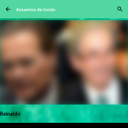
Pular para o conteúdo principal
Assuntos de Goiás
Reinaldo