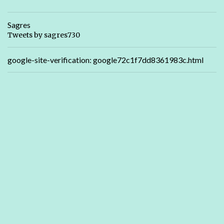
Sagres
Tweets by sagres730
google-site-verification: google72c1f7dd8361983c.html