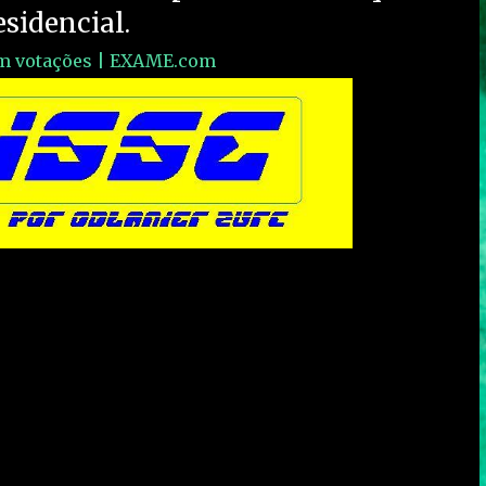
sidencial.
em votações | EXAME.com