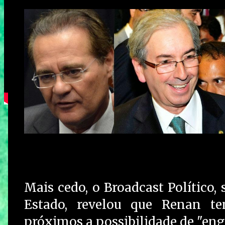
Mais cedo, o Broadcast Político,
Estado, revelou que Renan te
próximos a possibilidade de "eng