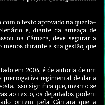
 com o texto aprovado na quarta-
plenário e, diante da ameaça de
assou na Câmara, deve segurar a
o menos durante a sua gestão, que
ntado em 2004, é de autoria de um
 prerrogativa regimental de dar a
posta. Isso significa que, mesmo se
as ao texto, os deputados podem
ovado ontem pela Câmara que a