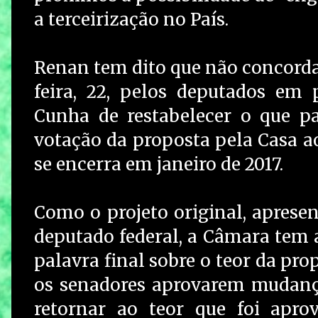
a terceirização no País.
Renan tem dito que não concorda
feira, 22, pelos deputados em 
Cunha de restabelecer o que p
votação da proposta pela Casa a
se encerra em janeiro de 2017.
Como o projeto original, aprese
deputado federal, a Câmara tem a
palavra final sobre o teor da pro
os senadores aprovarem mudanç
retornar ao teor que foi apr