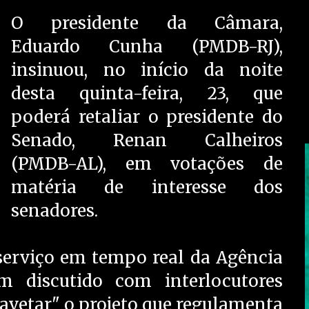
O presidente da Câmara,
Eduardo Cunha (PMDB-RJ),
insinuou, no início da noite
desta quinta-feira, 23, que
poderá retaliar o presidente do
Senado, Renan Calheiros
(PMDB-AL), em votações de
matéria de interesse dos
senadores.
 serviço em tempo real da Agência
m discutido com interlocutores
avetar" o projeto que regulamenta