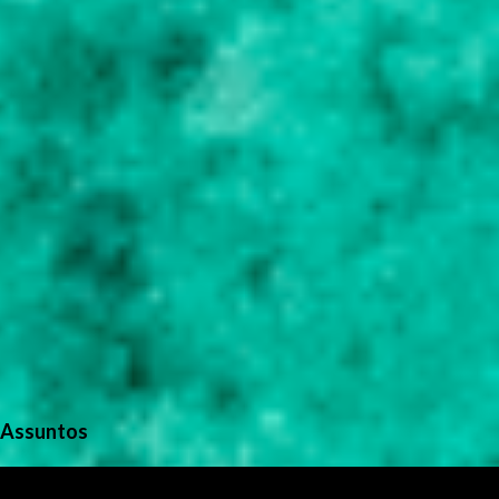
o
s
Assuntos