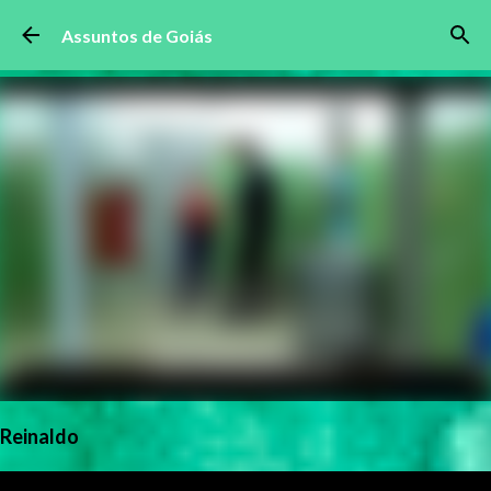
Pular para o conteúdo principal
Assuntos de Goiás
Reinaldo