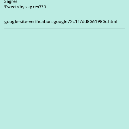
Sagres
Tweets by sagres730
google-site-verification: google72c1f7dd8361983c.html