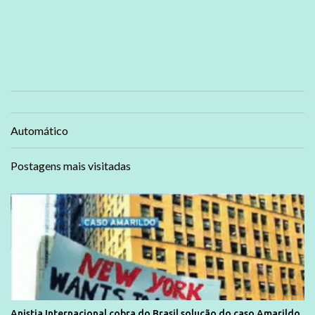
Automático
Postagens mais visitadas
Anistia Internacional cobra do Brasil solução do caso Amarildo