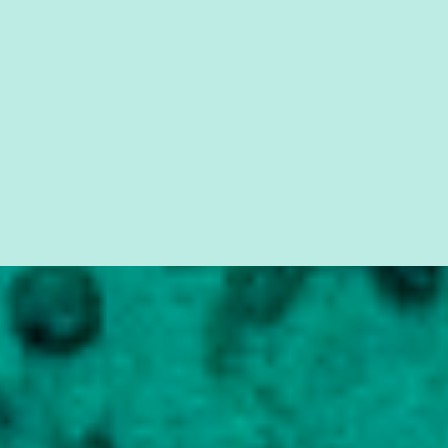
seus direitos e deveres em ...