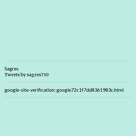
Sagres
Tweets by sagres730
google-site-verification: google72c1f7dd8361983c.html