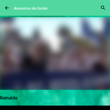
Pular para o conteúdo principal
Assuntos de Goiás
Reinaldo